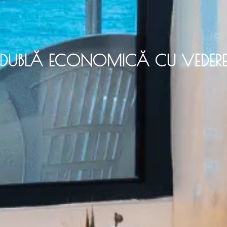
DUBLĂ ECONOMICĂ CU VEDERE