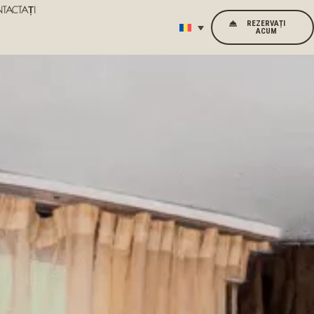
TACTAȚI
REZERVAȚI
ACUM