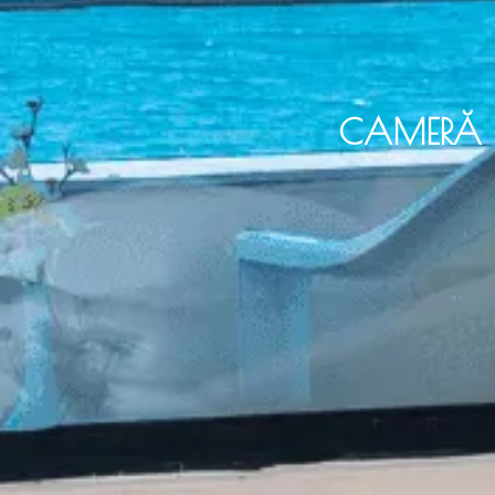
CAMERĂ 